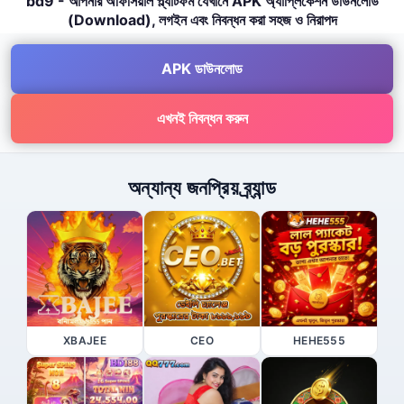
bd9 - আপনার অফিসিয়াল প্ল্যাটফর্ম যেখানে APK অ্যাপ্লিকেশন ডাউনলোড
(Download), লগইন এবং নিবন্ধন করা সহজ ও নিরাপদ
APK ডাউনলোড
এখনই নিবন্ধন করুন
অন্যান্য জনপ্রিয় ব্র্যান্ড
XBAJEE
CEO
HEHE555