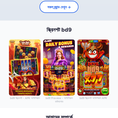
সকল ব্র্যান্ড দেখুন →
স্ক্রিনশট bd9
bd9 স্ক্রিনশট - APK অফিসিয়াল
bd9 Preview - অফিসিয়াল
bd9 স্ক্রিনশট অফিসিয়াল APK
ডাউনলোড
আমাদের সম্পর্কে