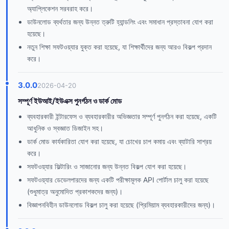
অ্যাপ্লিকেশন সরবরাহ করে।
ডাউনলোড ব্যর্থতার জন্য উন্নত ত্রুটি হ্যান্ডলিং এবং সমাধান প্রস্তাবনা যোগ করা
হয়েছে।
নতুন শিক্ষা সফটওয়্যার যুক্ত করা হয়েছে, যা শিক্ষার্থীদের জন্য আরও বিকল্প প্রদান
করে।
3.0.0
2026-04-20
সম্পূর্ণ ইউআই/ইউএক্স পুনর্গঠন ও ডার্ক মোড
ব্যবহারকারী ইন্টারফেস ও ব্যবহারকারীর অভিজ্ঞতার সম্পূর্ণ পুনর্গঠন করা হয়েছে, একটি
আধুনিক ও স্বজ্ঞাত ডিজাইন সহ।
ডার্ক মোড কার্যকারিতা যোগ করা হয়েছে, যা চোখের চাপ কমায় এবং ব্যাটারি সাশ্রয়
করে।
সফটওয়্যার ফিল্টারিং ও সাজানোর জন্য উন্নত বিকল্প যোগ করা হয়েছে।
সফটওয়্যার ডেভেলপারদের জন্য একটি পরীক্ষামূলক API পোর্টাল চালু করা হয়েছে
(শুধুমাত্র অনুমোদিত প্রকাশকদের জন্য)।
বিজ্ঞাপনবিহীন ডাউনলোড বিকল্প চালু করা হয়েছে (প্রিমিয়াম ব্যবহারকারীদের জন্য)।