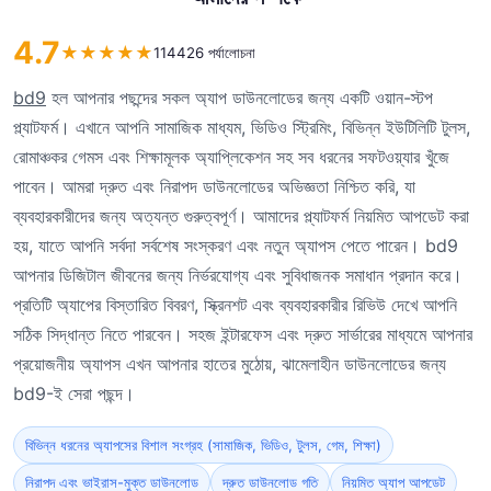
4.7
★
★
★
★
★
114426 পর্যালোচনা
bd9
হল আপনার পছন্দের সকল অ্যাপ ডাউনলোডের জন্য একটি ওয়ান-স্টপ
প্ল্যাটফর্ম। এখানে আপনি সামাজিক মাধ্যম, ভিডিও স্ট্রিমিং, বিভিন্ন ইউটিলিটি টুলস,
রোমাঞ্চকর গেমস এবং শিক্ষামূলক অ্যাপ্লিকেশন সহ সব ধরনের সফটওয়্যার খুঁজে
পাবেন। আমরা দ্রুত এবং নিরাপদ ডাউনলোডের অভিজ্ঞতা নিশ্চিত করি, যা
ব্যবহারকারীদের জন্য অত্যন্ত গুরুত্বপূর্ণ। আমাদের প্ল্যাটফর্ম নিয়মিত আপডেট করা
হয়, যাতে আপনি সর্বদা সর্বশেষ সংস্করণ এবং নতুন অ্যাপস পেতে পারেন। bd9
আপনার ডিজিটাল জীবনের জন্য নির্ভরযোগ্য এবং সুবিধাজনক সমাধান প্রদান করে।
প্রতিটি অ্যাপের বিস্তারিত বিবরণ, স্ক্রিনশট এবং ব্যবহারকারীর রিভিউ দেখে আপনি
সঠিক সিদ্ধান্ত নিতে পারবেন। সহজ ইন্টারফেস এবং দ্রুত সার্ভারের মাধ্যমে আপনার
প্রয়োজনীয় অ্যাপস এখন আপনার হাতের মুঠোয়, ঝামেলাহীন ডাউনলোডের জন্য
bd9-ই সেরা পছন্দ।
বিভিন্ন ধরনের অ্যাপসের বিশাল সংগ্রহ (সামাজিক, ভিডিও, টুলস, গেম, শিক্ষা)
নিরাপদ এবং ভাইরাস-মুক্ত ডাউনলোড
দ্রুত ডাউনলোড গতি
নিয়মিত অ্যাপ আপডেট