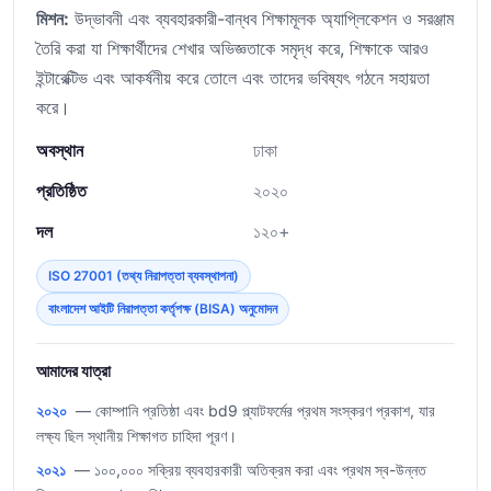
মিশন:
উদ্ভাবনী এবং ব্যবহারকারী-বান্ধব শিক্ষামূলক অ্যাপ্লিকেশন ও সরঞ্জাম
তৈরি করা যা শিক্ষার্থীদের শেখার অভিজ্ঞতাকে সমৃদ্ধ করে, শিক্ষাকে আরও
ইন্টারেক্টিভ এবং আকর্ষনীয় করে তোলে এবং তাদের ভবিষ্যৎ গঠনে সহায়তা
করে।
অবস্থান
ঢাকা
প্রতিষ্ঠিত
২০২০
দল
১২০+
ISO 27001 (তথ্য নিরাপত্তা ব্যবস্থাপনা)
বাংলাদেশ আইটি নিরাপত্তা কর্তৃপক্ষ (BISA) অনুমোদন
আমাদের যাত্রা
২০২০
— কোম্পানি প্রতিষ্ঠা এবং bd9 প্ল্যাটফর্মের প্রথম সংস্করণ প্রকাশ, যার
লক্ষ্য ছিল স্থানীয় শিক্ষাগত চাহিদা পূরণ।
২০২১
— ১০০,০০০ সক্রিয় ব্যবহারকারী অতিক্রম করা এবং প্রথম স্ব-উন্নত