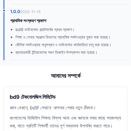
1.0.0
2025-11-15
প্রাথমিক সংস্করণ প্রকাশ
bd9 ডাউনলোড প্ল্যাটফর্মের প্রথম প্রকাশ।
শিক্ষা ও শেখার সরঞ্জাম বিভাগের প্রাথমিক সফটওয়্যার যুক্ত করা হয়েছে।
মৌলিক সফটওয়্যার অনুসন্ধান ও ডাউনলোড কার্যকারিতা চালু করা হয়েছে।
ব্যবহারকারী ইন্টারফেসের সরল ডিজাইন উপস্থাপন করা হয়েছে।
আমাদের সম্পর্কে
bd9 টেকনোলজিস লিমিটেড
জ্ঞান যেখানে, bd9 সেখানে: আপনার শেখার নতুন ঠিকানা।
বাংলাদেশের ডিজিটাল শিক্ষায় বিপ্লব আনা এবং জ্ঞানকে সবার কাছে সহজলভ্য
করা, যাতে প্রতিটি শিক্ষার্থী তাদের পূর্ণ সম্ভাবনা উপলব্ধি করতে পারে।