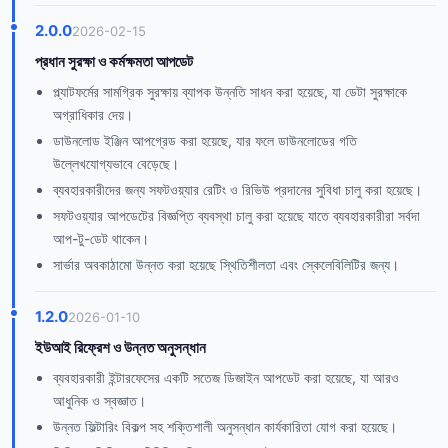
2.0.0
2026-02-15
প্রধান সুরক্ষা ও কর্মক্ষমতা আপডেট
প্ল্যাটফর্মের সামগ্রিক সুরক্ষায় ব্যাপক উন্নতি সাধন করা হয়েছে, যা ডেটা সুরক্ষাকে
অগ্রাধিকার দেয়।
ডাউনলোড ইঞ্জিন আপগ্রেড করা হয়েছে, যার ফলে ডাউনলোডের গতি
উল্লেখযোগ্যভাবে বেড়েছে।
ব্যবহারকারীদের জন্য সফটওয়্যার রেটিং ও রিভিউ প্রদানের সুবিধা চালু করা হয়েছে।
সফটওয়্যার আপডেটের বিজ্ঞপ্তি ব্যবস্থা চালু করা হয়েছে যাতে ব্যবহারকারীরা সর্বদা
আপ-টু-ডেট থাকেন।
সার্ভার অবকাঠামো উন্নত করা হয়েছে স্থিতিশীলতা এবং স্কেলেবিলিটির জন্য।
1.2.0
2026-01-10
ইউআই রিফ্রেশ ও উন্নত অনুসন্ধান
ব্যবহারকারী ইন্টারফেসের একটি সতেজ ডিজাইন আপডেট করা হয়েছে, যা আরও
আধুনিক ও স্বজ্ঞাত।
উন্নত ফিল্টারিং বিকল্প সহ শক্তিশালী অনুসন্ধান কার্যকারিতা যোগ করা হয়েছে।