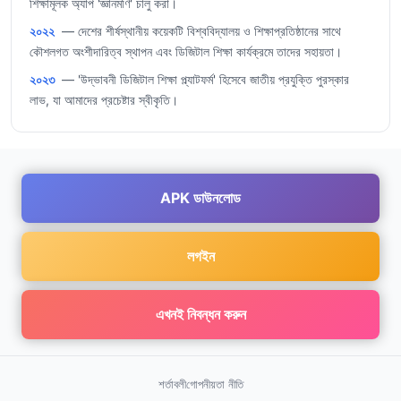
শিক্ষামূলক অ্যাপ 'জ্ঞানমণি' চালু করা।
২০২২
— দেশের শীর্ষস্থানীয় কয়েকটি বিশ্ববিদ্যালয় ও শিক্ষাপ্রতিষ্ঠানের সাথে
কৌশলগত অংশীদারিত্ব স্থাপন এবং ডিজিটাল শিক্ষা কার্যক্রমে তাদের সহায়তা।
২০২৩
— 'উদ্ভাবনী ডিজিটাল শিক্ষা প্ল্যাটফর্ম' হিসেবে জাতীয় প্রযুক্তি পুরস্কার
লাভ, যা আমাদের প্রচেষ্টার স্বীকৃতি।
APK ডাউনলোড
লগইন
এখনই নিবন্ধন করুন
শর্তাবলী
গোপনীয়তা নীতি