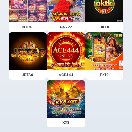
BD188
QQ777
OKTK
JETA9
ACE444
TK10
KX8