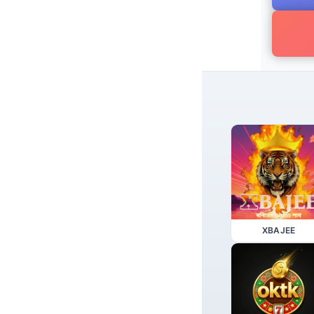
XBAJEE