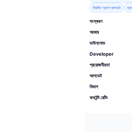
নিয়মিত অ্যাপ আপডেট
ব্য
সংস্করণ
আকার
ডাউনলোড
Developer
প্রয়োজনীয়তা
আপডেট
বিভাগ
কনটেন্ট রেটিং