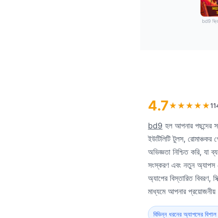
bd9 স্ক্
4.7
★
★
★
★
★
11
bd9
হল আপনার পছন্দের সকল
ইউটিলিটি টুলস, রোমাঞ্চকর
অভিজ্ঞতা নিশ্চিত করি, যা ব্
সংস্করণ এবং নতুন অ্যাপস 
অ্যাপের বিস্তারিত বিবরণ, স
মাধ্যমে আপনার প্রয়োজনী
বিভিন্ন ধরনের অ্যাপসের বিশাল 