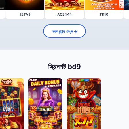
JETA9
ACE444
TK10
সকল ব্র্যান্ড দেখুন →
স্ক্রিনশট bd9