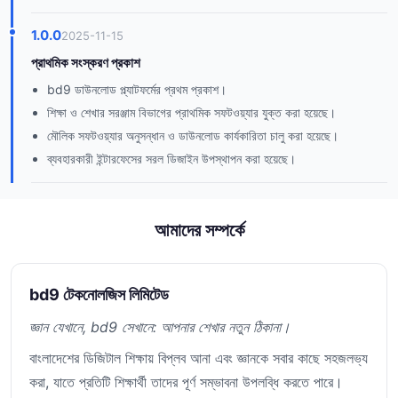
1.0.0
2025-11-15
প্রাথমিক সংস্করণ প্রকাশ
bd9 ডাউনলোড প্ল্যাটফর্মের প্রথম প্রকাশ।
শিক্ষা ও শেখার সরঞ্জাম বিভাগের প্রাথমিক সফটওয়্যার যুক্ত করা হয়েছে।
মৌলিক সফটওয়্যার অনুসন্ধান ও ডাউনলোড কার্যকারিতা চালু করা হয়েছে।
ব্যবহারকারী ইন্টারফেসের সরল ডিজাইন উপস্থাপন করা হয়েছে।
আমাদের সম্পর্কে
bd9 টেকনোলজিস লিমিটেড
জ্ঞান যেখানে, bd9 সেখানে: আপনার শেখার নতুন ঠিকানা।
বাংলাদেশের ডিজিটাল শিক্ষায় বিপ্লব আনা এবং জ্ঞানকে সবার কাছে সহজলভ্য
করা, যাতে প্রতিটি শিক্ষার্থী তাদের পূর্ণ সম্ভাবনা উপলব্ধি করতে পারে।