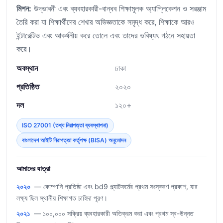
মিশন:
উদ্ভাবনী এবং ব্যবহারকারী-বান্ধব শিক্ষামূলক অ্যাপ্লিকেশন ও সরঞ্জাম
তৈরি করা যা শিক্ষার্থীদের শেখার অভিজ্ঞতাকে সমৃদ্ধ করে, শিক্ষাকে আরও
ইন্টারেক্টিভ এবং আকর্ষনীয় করে তোলে এবং তাদের ভবিষ্যৎ গঠনে সহায়তা
করে।
অবস্থান
ঢাকা
প্রতিষ্ঠিত
২০২০
দল
১২০+
ISO 27001 (তথ্য নিরাপত্তা ব্যবস্থাপনা)
বাংলাদেশ আইটি নিরাপত্তা কর্তৃপক্ষ (BISA) অনুমোদন
আমাদের যাত্রা
২০২০
— কোম্পানি প্রতিষ্ঠা এবং bd9 প্ল্যাটফর্মের প্রথম সংস্করণ প্রকাশ, যার
লক্ষ্য ছিল স্থানীয় শিক্ষাগত চাহিদা পূরণ।
২০২১
— ১০০,০০০ সক্রিয় ব্যবহারকারী অতিক্রম করা এবং প্রথম স্ব-উন্নত