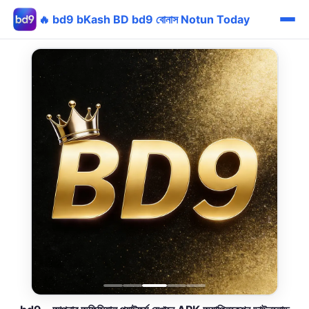
🔥 bd9 bKash BD bd9 বোনাস Notun Today