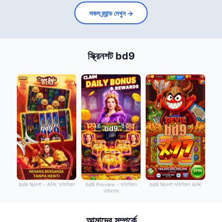
সকল ব্র্যান্ড দেখুন →
স্ক্রিনশট bd9
bd9 স্ক্রিনশট - APK অফিসিয়াল
bd9 Preview - অফিসিয়াল
bd9 স্ক্রিনশট অফিসিয়াল APK
ডাউনলোড
আমাদের সম্পর্কে