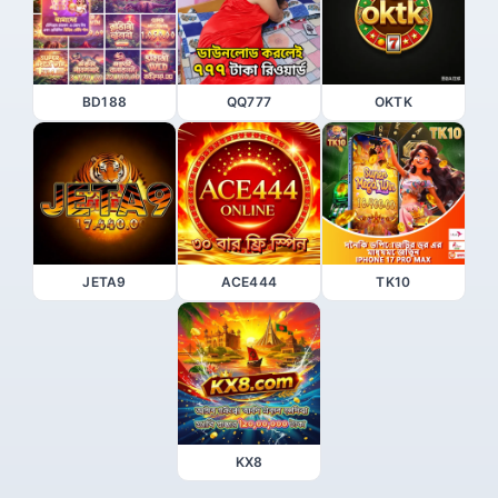
BD188
QQ777
OKTK
JETA9
ACE444
TK10
KX8