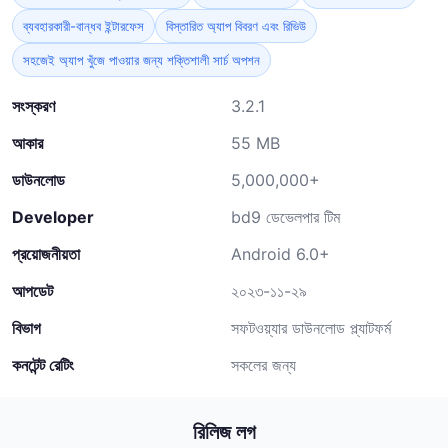
ব্যবহারকারী-বান্ধব ইন্টারফেস
বিস্তারিত অ্যাপ বিবরণ এবং রিভিউ
সহজেই অ্যাপ খুঁজে পাওয়ার জন্য শক্তিশালী সার্চ অপশন
সংস্করণ
3.2.1
আকার
55 MB
ডাউনলোড
5,000,000+
Developer
bd9 ডেভেলপার টিম
প্রয়োজনীয়তা
Android 6.0+
আপডেট
২০২৩-১১-২৯
বিভাগ
সফটওয়্যার ডাউনলোড প্ল্যাটফর্ম
কনটেন্ট রেটিং
সকলের জন্য
রিলিজ লগ