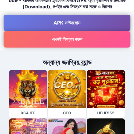
bd9 - আপনার অফিসিয়াল প্ল্যাটফর্ম যেখানে APK অ্যাপ্লিকেশন ডাউনলোড
(Download), লগইন এবং নিবন্ধন করা সহজ ও নিরাপদ
APK ডাউনলোড
এখনই নিবন্ধন করুন
অন্যান্য জনপ্রিয় ব্র্যান্ড
XBAJEE
CEO
HEHE555