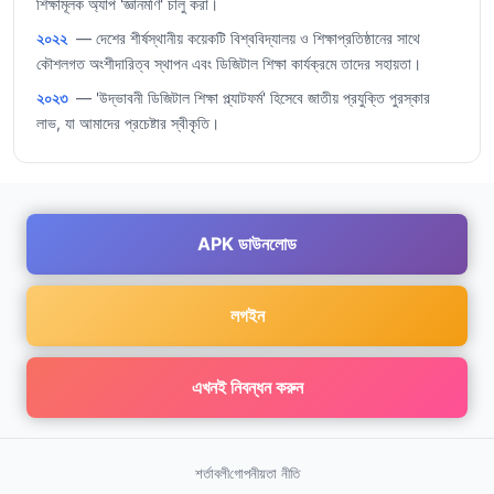
শিক্ষামূলক অ্যাপ 'জ্ঞানমণি' চালু করা।
২০২২
— দেশের শীর্ষস্থানীয় কয়েকটি বিশ্ববিদ্যালয় ও শিক্ষাপ্রতিষ্ঠানের সাথে
কৌশলগত অংশীদারিত্ব স্থাপন এবং ডিজিটাল শিক্ষা কার্যক্রমে তাদের সহায়তা।
২০২৩
— 'উদ্ভাবনী ডিজিটাল শিক্ষা প্ল্যাটফর্ম' হিসেবে জাতীয় প্রযুক্তি পুরস্কার
লাভ, যা আমাদের প্রচেষ্টার স্বীকৃতি।
APK ডাউনলোড
লগইন
এখনই নিবন্ধন করুন
শর্তাবলী
গোপনীয়তা নীতি