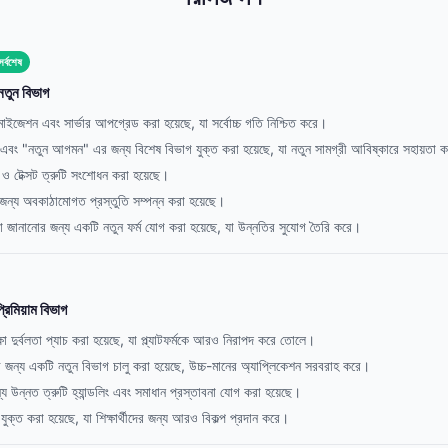
সর্বশেষ
ও নতুন বিভাগ
টিমাইজেশন এবং সার্ভার আপগ্রেড করা হয়েছে, যা সর্বোচ্চ গতি নিশ্চিত করে।
বং "নতুন আগমন" এর জন্য বিশেষ বিভাগ যুক্ত করা হয়েছে, যা নতুন সামগ্রী আবিষ্কারে সহায়তা 
টেক্সট ত্রুটি সংশোধন করা হয়েছে।
ন্য অবকাঠামোগত প্রস্তুতি সম্পন্ন করা হয়েছে।
য়া জানানোর জন্য একটি নতুন ফর্ম যোগ করা হয়েছে, যা উন্নতির সুযোগ তৈরি করে।
 প্রিমিয়াম বিভাগ
ুরক্ষা দুর্বলতা প্যাচ করা হয়েছে, যা প্ল্যাটফর্মকে আরও নিরাপদ করে তোলে।
ের জন্য একটি নতুন বিভাগ চালু করা হয়েছে, উচ্চ-মানের অ্যাপ্লিকেশন সরবরাহ করে।
য উন্নত ত্রুটি হ্যান্ডলিং এবং সমাধান প্রস্তাবনা যোগ করা হয়েছে।
 যুক্ত করা হয়েছে, যা শিক্ষার্থীদের জন্য আরও বিকল্প প্রদান করে।