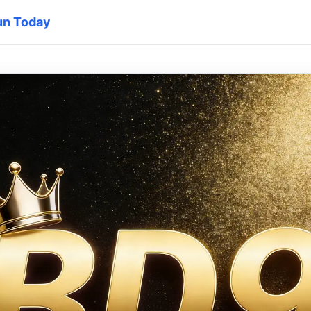
tun Today