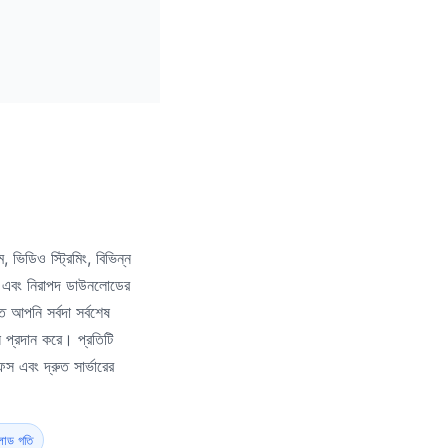
ভিডিও স্ট্রিমিং, বিভিন্ন
ুত এবং নিরাপদ ডাউনলোডের
ে আপনি সর্বদা সর্বশেষ
প্রদান করে। প্রতিটি
স এবং দ্রুত সার্ভারের
।
লোড গতি