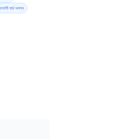
তিশালী সার্চ অপশন