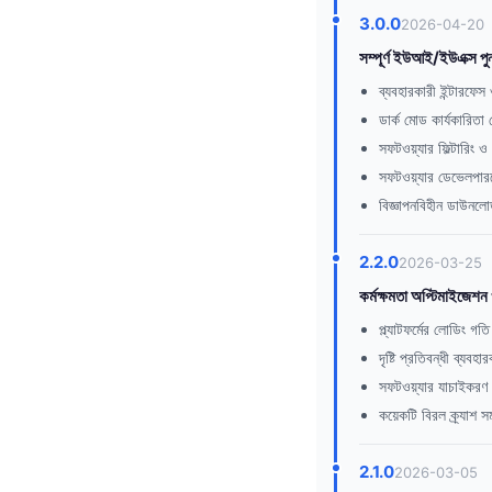
3.0.0
2026-04-20
সম্পূর্ণ ইউআই/ইউএক্স পুন
ব্যবহারকারী ইন্টারফেস
ডার্ক মোড কার্যকারিতা
সফটওয়্যার ফিল্টারিং 
সফটওয়্যার ডেভেলপারদ
বিজ্ঞাপনবিহীন ডাউনলোড
2.2.0
2026-03-25
কর্মক্ষমতা অপ্টিমাইজেশন
প্ল্যাটফর্মের লোডিং গ
দৃষ্টি প্রতিবন্ধী ব্যব
সফটওয়্যার যাচাইকরণ 
কয়েকটি বিরল ক্র্যাশ স
2.1.0
2026-03-05