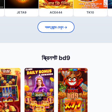
JETA9
ACE444
TK10
সকল ব্র্যান্ড দেখুন →
স্ক্রিনশট bd9