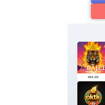
XBAJEE