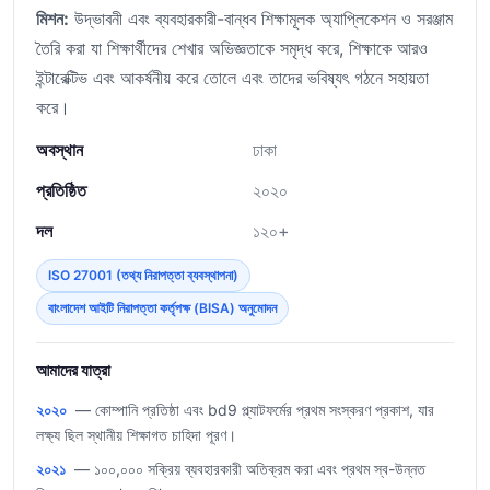
মিশন:
উদ্ভাবনী এবং ব্যবহারকারী-বান্ধব শিক্ষামূলক অ্যাপ্লিকেশন ও সরঞ্জাম
তৈরি করা যা শিক্ষার্থীদের শেখার অভিজ্ঞতাকে সমৃদ্ধ করে, শিক্ষাকে আরও
ইন্টারেক্টিভ এবং আকর্ষনীয় করে তোলে এবং তাদের ভবিষ্যৎ গঠনে সহায়তা
করে।
অবস্থান
ঢাকা
প্রতিষ্ঠিত
২০২০
দল
১২০+
ISO 27001 (তথ্য নিরাপত্তা ব্যবস্থাপনা)
বাংলাদেশ আইটি নিরাপত্তা কর্তৃপক্ষ (BISA) অনুমোদন
আমাদের যাত্রা
২০২০
— কোম্পানি প্রতিষ্ঠা এবং bd9 প্ল্যাটফর্মের প্রথম সংস্করণ প্রকাশ, যার
লক্ষ্য ছিল স্থানীয় শিক্ষাগত চাহিদা পূরণ।
২০২১
— ১০০,০০০ সক্রিয় ব্যবহারকারী অতিক্রম করা এবং প্রথম স্ব-উন্নত