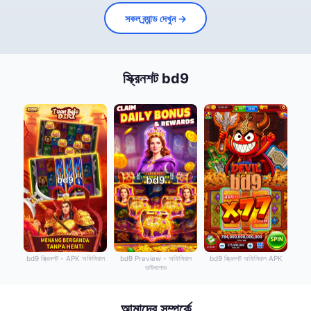
সকল ব্র্যান্ড দেখুন →
স্ক্রিনশট bd9
bd9 স্ক্রিনশট - APK অফিসিয়াল
bd9 Preview - অফিসিয়াল
bd9 স্ক্রিনশট অফিসিয়াল APK
ডাউনলোড
আমাদের সম্পর্কে