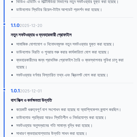
ভিডিও এডিটিং ও মাল্টিমিডিয়া বিভাগের নতুন সফটওয়্যার যুক্ত করা হয়েছে।
ডাউনলোড স্থিতির রিয়েল-টাইম আপডেট প্রদর্শন করা হয়েছে।
1.1.0
2025-12-20
নতুন সফটওয়্যার ও ব্যবহারকারী প্রোফাইল
সামাজিক যোগাযোগ ও বিনোদনমূলক নতুন সফটওয়্যার যুক্ত করা হয়েছে।
ডাউনলোড বিরতি ও পুনরায় শুরু করার কার্যকারিতা যোগ করা হয়েছে।
ব্যবহারকারীদের জন্য প্রাথমিক প্রোফাইল তৈরি ও ব্যবস্থাপনার সুবিধা চালু করা
হয়েছে।
সফটওয়্যার বর্ণনার বিস্তারিত তথ্য এবং স্ক্রিনশট যোগ করা হয়েছে।
1.0.1
2025-12-01
বাগ ফিক্স ও কর্মক্ষমতা উন্নতি
কয়েকটি গুরুত্বপূর্ণ বাগ সংশোধন করা হয়েছে যা অ্যাপ্লিকেশন ক্র্যাশ করছিল।
ডাউনলোড প্রক্রিয়া আরও স্থিতিশীল ও নির্ভরযোগ্য করা হয়েছে।
সফটওয়্যার অনুসন্ধানের গতি সামান্য বৃদ্ধি করা হয়েছে।
সাধারণ ব্যবহারযোগ্যতার উন্নতি সাধন করা হয়েছে।