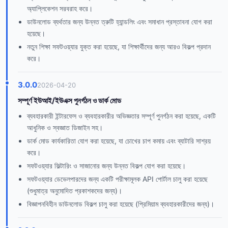
অ্যাপ্লিকেশন সরবরাহ করে।
ডাউনলোড ব্যর্থতার জন্য উন্নত ত্রুটি হ্যান্ডলিং এবং সমাধান প্রস্তাবনা যোগ করা
হয়েছে।
নতুন শিক্ষা সফটওয়্যার যুক্ত করা হয়েছে, যা শিক্ষার্থীদের জন্য আরও বিকল্প প্রদান
করে।
3.0.0
2026-04-20
সম্পূর্ণ ইউআই/ইউএক্স পুনর্গঠন ও ডার্ক মোড
ব্যবহারকারী ইন্টারফেস ও ব্যবহারকারীর অভিজ্ঞতার সম্পূর্ণ পুনর্গঠন করা হয়েছে, একটি
আধুনিক ও স্বজ্ঞাত ডিজাইন সহ।
ডার্ক মোড কার্যকারিতা যোগ করা হয়েছে, যা চোখের চাপ কমায় এবং ব্যাটারি সাশ্রয়
করে।
সফটওয়্যার ফিল্টারিং ও সাজানোর জন্য উন্নত বিকল্প যোগ করা হয়েছে।
সফটওয়্যার ডেভেলপারদের জন্য একটি পরীক্ষামূলক API পোর্টাল চালু করা হয়েছে
(শুধুমাত্র অনুমোদিত প্রকাশকদের জন্য)।
বিজ্ঞাপনবিহীন ডাউনলোড বিকল্প চালু করা হয়েছে (প্রিমিয়াম ব্যবহারকারীদের জন্য)।