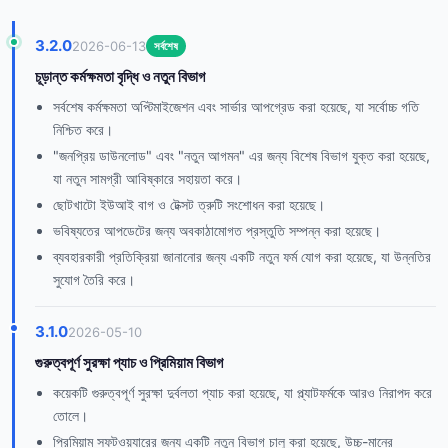
3.2.0
2026-06-13
সর্বশেষ
চূড়ান্ত কর্মক্ষমতা বৃদ্ধি ও নতুন বিভাগ
সর্বশেষ কর্মক্ষমতা অপ্টিমাইজেশন এবং সার্ভার আপগ্রেড করা হয়েছে, যা সর্বোচ্চ গতি
নিশ্চিত করে।
"জনপ্রিয় ডাউনলোড" এবং "নতুন আগমন" এর জন্য বিশেষ বিভাগ যুক্ত করা হয়েছে,
যা নতুন সামগ্রী আবিষ্কারে সহায়তা করে।
ছোটখাটো ইউআই বাগ ও টেক্সট ত্রুটি সংশোধন করা হয়েছে।
ভবিষ্যতের আপডেটের জন্য অবকাঠামোগত প্রস্তুতি সম্পন্ন করা হয়েছে।
ব্যবহারকারী প্রতিক্রিয়া জানানোর জন্য একটি নতুন ফর্ম যোগ করা হয়েছে, যা উন্নতির
সুযোগ তৈরি করে।
3.1.0
2026-05-10
গুরুত্বপূর্ণ সুরক্ষা প্যাচ ও প্রিমিয়াম বিভাগ
কয়েকটি গুরুত্বপূর্ণ সুরক্ষা দুর্বলতা প্যাচ করা হয়েছে, যা প্ল্যাটফর্মকে আরও নিরাপদ করে
তোলে।
প্রিমিয়াম সফটওয়্যারের জন্য একটি নতুন বিভাগ চালু করা হয়েছে, উচ্চ-মানের