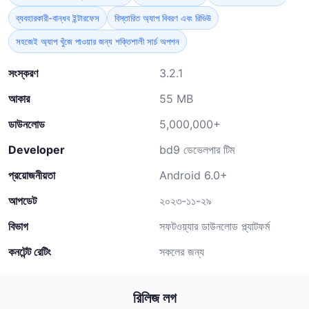
ব্যবহারকারী-বান্ধব ইন্টারফেস
বিস্তারিত অ্যাপ বিবরণ এবং রিভিউ
সহজেই অ্যাপ খুঁজে পাওয়ার জন্য শক্তিশালী সার্চ অপশন
সংস্করণ
3.2.1
আকার
55 MB
ডাউনলোড
5,000,000+
Developer
bd9 ডেভেলপার টিম
প্রয়োজনীয়তা
Android 6.0+
আপডেট
২০২৩-১১-২৯
বিভাগ
সফটওয়্যার ডাউনলোড প্ল্যাটফর্ম
কনটেন্ট রেটিং
সকলের জন্য
রিলিজ লগ