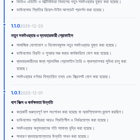
ভিডিও এডিটিং ও মাল্টিমিডিয়া বিভাগের নতুন সফটওয়্যার যুক্ত করা হয়েছে।
ডাউনলোড স্থিতির রিয়েল-টাইম আপডেট প্রদর্শন করা হয়েছে।
1.1.0
2025-12-20
নতুন সফটওয়্যার ও ব্যবহারকারী প্রোফাইল
সামাজিক যোগাযোগ ও বিনোদনমূলক নতুন সফটওয়্যার যুক্ত করা হয়েছে।
ডাউনলোড বিরতি ও পুনরায় শুরু করার কার্যকারিতা যোগ করা হয়েছে।
ব্যবহারকারীদের জন্য প্রাথমিক প্রোফাইল তৈরি ও ব্যবস্থাপনার সুবিধা চালু করা
হয়েছে।
সফটওয়্যার বর্ণনার বিস্তারিত তথ্য এবং স্ক্রিনশট যোগ করা হয়েছে।
1.0.1
2025-12-01
বাগ ফিক্স ও কর্মক্ষমতা উন্নতি
কয়েকটি গুরুত্বপূর্ণ বাগ সংশোধন করা হয়েছে যা অ্যাপ্লিকেশন ক্র্যাশ করছিল।
ডাউনলোড প্রক্রিয়া আরও স্থিতিশীল ও নির্ভরযোগ্য করা হয়েছে।
সফটওয়্যার অনুসন্ধানের গতি সামান্য বৃদ্ধি করা হয়েছে।
সাধারণ ব্যবহারযোগ্যতার উন্নতি সাধন করা হয়েছে।