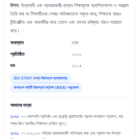
মিশন:
উদ্ভাবনী এবং ব্যবহারকারী-বান্ধব শিক্ষামূলক অ্যাপ্লিকেশন ও সরঞ্জাম
তৈরি করা যা শিক্ষার্থীদের শেখার অভিজ্ঞতাকে সমৃদ্ধ করে, শিক্ষাকে আরও
ইন্টারেক্টিভ এবং আকর্ষনীয় করে তোলে এবং তাদের ভবিষ্যৎ গঠনে সহায়তা
করে।
অবস্থান
ঢাকা
প্রতিষ্ঠিত
২০২০
দল
১২০+
ISO 27001 (তথ্য নিরাপত্তা ব্যবস্থাপনা)
বাংলাদেশ আইটি নিরাপত্তা কর্তৃপক্ষ (BISA) অনুমোদন
আমাদের যাত্রা
২০২০
— কোম্পানি প্রতিষ্ঠা এবং bd9 প্ল্যাটফর্মের প্রথম সংস্করণ প্রকাশ, যার
লক্ষ্য ছিল স্থানীয় শিক্ষাগত চাহিদা পূরণ।
২০২১
— ১০০,০০০ সক্রিয় ব্যবহারকারী অতিক্রম করা এবং প্রথম স্ব-উন্নত