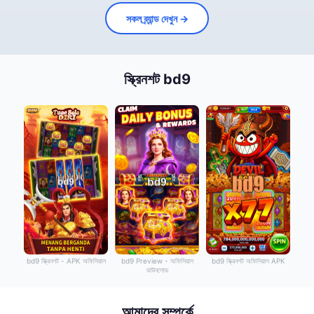
সকল ব্র্যান্ড দেখুন →
স্ক্রিনশট bd9
bd9 স্ক্রিনশট - APK অফিসিয়াল
bd9 Preview - অফিসিয়াল
bd9 স্ক্রিনশট অফিসিয়াল APK
ডাউনলোড
আমাদের সম্পর্কে